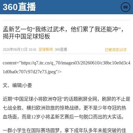
360直播
孟新艺一句“我练过武术，他们累了我还能冲”，
揭开中国足球短板
2026年06月11日 10:41
足球新闻
360直播
已被浏览
10次
content="https://q7.itc.cn/q_70/images03/20260610/c38bc10e0d3c4
1d0ba0c707c97d27e73.jpeg"/>
文、编辑|小娄
近期“中国足球小将欧洲夺冠”的话题刷屏全网，刷屏的不止是
七战全胜、横扫欧洲劲旅的惊艳战绩，更不是少年夺冠的热
血场面，而是12岁小将孟新艺赛后一句脱口而出的大实话。
一群小学生在国际赛场圆梦，拿下成年队多年未能突破的佳