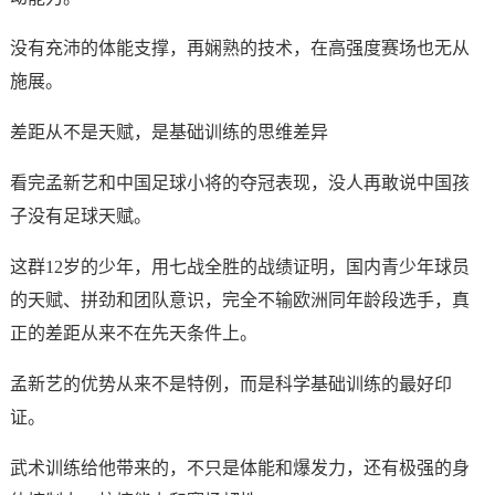
没有充沛的体能支撑，再娴熟的技术，在高强度赛场也无从
施展。
差距从不是天赋，是基础训练的思维差异
看完孟新艺和中国足球小将的夺冠表现，没人再敢说中国孩
子没有足球天赋。
这群12岁的少年，用七战全胜的战绩证明，国内青少年球员
的天赋、拼劲和团队意识，完全不输欧洲同年龄段选手，真
正的差距从来不在先天条件上。
孟新艺的优势从来不是特例，而是科学基础训练的最好印
证。
武术训练给他带来的，不只是体能和爆发力，还有极强的身