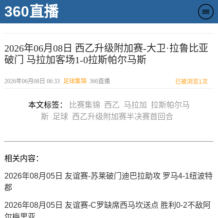
360直播
2026年06月08日 西乙升级附加赛-大卫·拉鲁比亚
破门 马拉加客场1-0拉斯帕尔马斯
2026年06月08日 06:33
足球集锦
360直播
已被浏览
1次
本文标签：
比赛集锦
西乙
马拉加
拉斯帕尔马
斯
足球
西乙升级附加赛半决赛首回合
相关内容：
2026年08月05日 友谊赛-苏莱破门迪巴拉助攻 罗马4-1纽波特
郡
2026年08月05日 友谊赛-C罗缺席西马坎送点 胜利0-2不敌阿
尔梅里亚