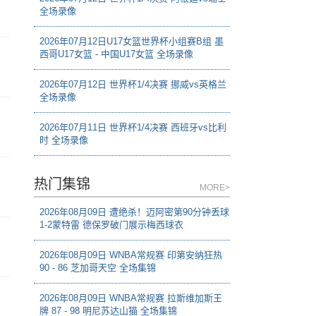
全场录像
2026年07月12日U17女篮世界杯小组赛B组 墨
西哥U17女篮 - 中国U17女篮 全场录像
2026年07月12日 世界杯1/4决赛 挪威vs英格兰
全场录像
2026年07月11日 世界杯1/4决赛 西班牙vs比利
时 全场录像
热门集锦
MORE>
2026年08月09日 遭绝杀！迈阿密第90分钟丢球
1-2蒙特雷 德保罗破门展示梅西球衣
2026年08月09日 WNBA常规赛 印第安纳狂热
90 - 86 芝加哥天空 全场集锦
2026年08月09日 WNBA常规赛 拉斯维加斯王
牌 87 - 98 明尼苏达山猫 全场集锦