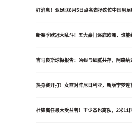
好消息！亚足联8月5日点名表扬这位中国男足
新赛季欧冠大乱斗！五大豪门逐鹿欧洲，谁能
吉马良斯球探报告：凶狠与细腻共存，阿森纳这
热身赛开打！女篮对阵尼日利亚，新版李梦迎
杜锋离任最大受益者！王少杰也离队，2米11