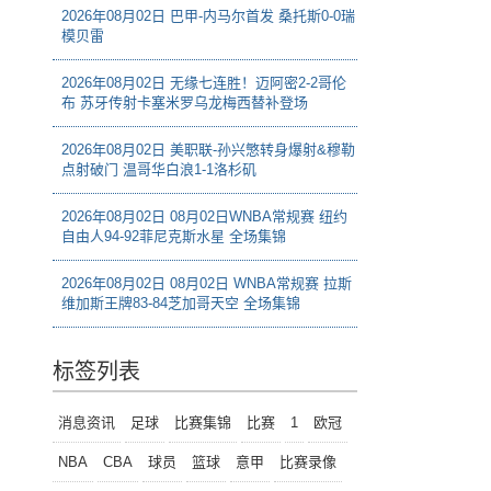
2026年08月02日 巴甲-内马尔首发 桑托斯0-0瑞
模贝雷
2026年08月02日 无缘七连胜！迈阿密2-2哥伦
布 苏牙传射卡塞米罗乌龙梅西替补登场
2026年08月02日 美职联-孙兴慜转身爆射&穆勒
点射破门 温哥华白浪1-1洛杉矶
2026年08月02日 08月02日WNBA常规赛 纽约
自由人94-92菲尼克斯水星 全场集锦
2026年08月02日 08月02日 WNBA常规赛 拉斯
维加斯王牌83-84芝加哥天空 全场集锦
标签列表
消息资讯
足球
比赛集锦
比赛
1
欧冠
NBA
CBA
球员
篮球
意甲
比赛录像