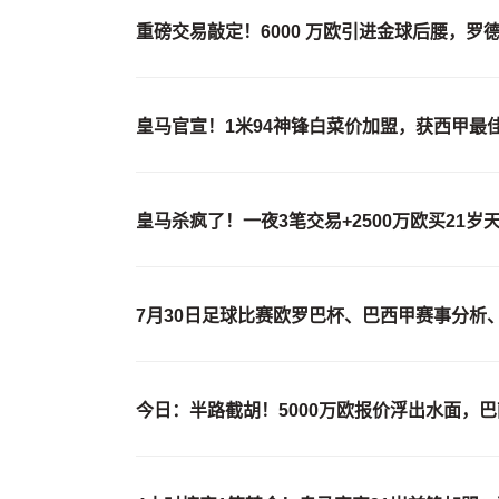
重磅交易敲定！6000 万欧引进金球后腰，
皇马官宣！1米94神锋白菜价加盟，获西甲最
皇马杀疯了！一夜3笔交易+2500万欧买21岁
7月30日足球比赛欧罗巴杯、巴西甲赛事分析
今日：半路截胡！5000万欧报价浮出水面，