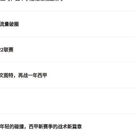
球流量破圈
2联赛
尤文图特，再战一年西甲
与年轻的碰撞，西甲新赛季的战术新篇章