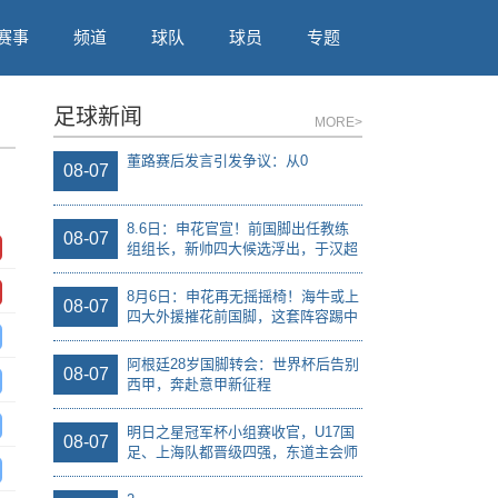
赛事
频道
球队
球员
专题
足球新闻
MORE>
董路赛后发言引发争议：从0
08-07
8.6日：申花官宣！前国脚出任教练
08-07
组组长，新帅四大候选浮出，于汉超
救火？
8月6日：申花再无摇摇椅！海牛或上
08-07
四大外援摧花前国脚，这套阵容踢中
甲都困难
阿根廷28岁国脚转会：世界杯后告别
08-07
西甲，奔赴意甲新征程
明日之星冠军杯小组赛收官，U17国
08-07
足、上海队都晋级四强，东道主会师
决赛？