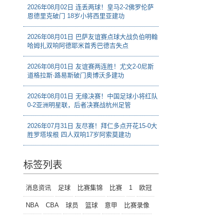
2026年08月02日 连丢两球！皇马2-2佛罗伦萨
恩德里克破门 18岁小将西里亚建功
2026年08月01日 巴萨友谊赛点球大战负伯明翰
哈姆扎双响阿德耶米首秀巴德吉失点
2026年08月01日 友谊赛两连胜！尤文2-0尼斯
道格拉斯·路易斯破门奥博沃多建功
2026年08月01日 无缘决赛！中国足球小将红队
0-2亚洲明星联，后者决赛战杭州足管
2026年07月31日 友尽赛！拜仁多点开花15-0大
胜罗塔埃根 四人双响17岁阿索莫建功
标签列表
消息资讯
足球
比赛集锦
比赛
1
欧冠
NBA
CBA
球员
篮球
意甲
比赛录像