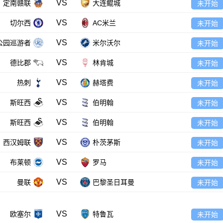
VS
定南赣联
大连鲲城
未开始
VS
切尔西
AC米兰
未开始
VS
公园巡游者
米尔沃尔
未开始
VS
德比郡
林肯城
未开始
VS
热刺
赫塔费
未开始
VS
斯旺西
伯明翰
未开始
VS
斯旺西
伯明翰
未开始
VS
西汉姆联
朴茨茅斯
未开始
VS
布莱顿
罗马
未开始
VS
曼联
巴黎圣日耳曼
未开始
VS
欧塞尔
特鲁瓦
未开始