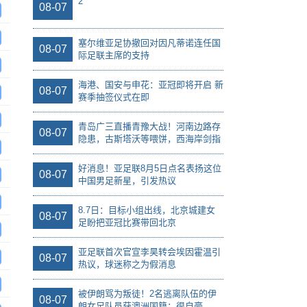
2
08-07
塞尔维亚足协撤回对因凡蒂诺连任国
08-07
际足联主席的支持
海港、国安与申花：亚冠即将开启 新
08-07
赛季抽签仪式在即
青岛广三直播青豫大战！河南边路存
08-07
隐患，古斯塔沃等喂饼，西海岸剑指
亚冠
好消息！亚足联8月5日点名表扬这位
08-07
中国男足新星，引发热议
8.7日：目标小组出线，北京城建女
08-07
足盼把亚冠比赛带回北京
亚足联首次官宣李昊转会埃因霍温引
08-07
热议，球迷称之为假消息
被伊朗骂为叛徒！2名逃离队伍的伊
08-07
朗女足队员获澳洲国籍：很自豪