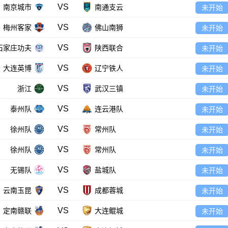
VS
南京城市
南通支云
未开始
VS
梅州客家
佛山南狮
未开始
VS
石家庄功夫
陕西联合
未开始
VS
大连英博
辽宁铁人
未开始
VS
浙江
武汉三镇
未开始
VS
泰州队
连云港队
未开始
VS
徐州队
常州队
未开始
VS
徐州队
常州队
未开始
VS
无锡队
盐城队
未开始
VS
云南玉昆
成都蓉城
未开始
VS
定南赣联
大连鲲城
未开始