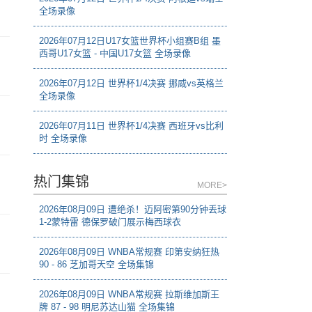
全场录像
2026年07月12日U17女篮世界杯小组赛B组 墨
西哥U17女篮 - 中国U17女篮 全场录像
2026年07月12日 世界杯1/4决赛 挪威vs英格兰
全场录像
2026年07月11日 世界杯1/4决赛 西班牙vs比利
时 全场录像
热门集锦
MORE>
2026年08月09日 遭绝杀！迈阿密第90分钟丢球
1-2蒙特雷 德保罗破门展示梅西球衣
2026年08月09日 WNBA常规赛 印第安纳狂热
90 - 86 芝加哥天空 全场集锦
2026年08月09日 WNBA常规赛 拉斯维加斯王
牌 87 - 98 明尼苏达山猫 全场集锦