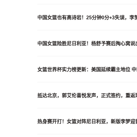
中国女篮也有高诗岩！25分钟0分+3失误，李
中国女篮险胜尼日利亚！杨舒予赛后掏心窝说
女篮世界杯实力榜更新：美国延续霸主地位 中
抵达北京，郭艾伦喜悦发声，正式签约，重返
热身赛开打！女篮对阵尼日利亚，新版李梦迎