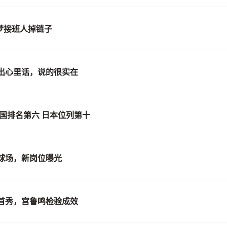
梦接班人掉链子
出心里话，说的很实在
国排名第六 日本位列第十
球场，新岗位曝光
首秀，宫鲁鸣检验成效