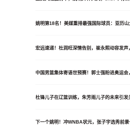
姚明第18名！美媒重排最强国际球员：亚历山
宏远速递！杜润旺深情告别，崔永熙动容发声
中国男篮集体寄语世预赛！郭士强盼进奥运会
杜锋儿子在辽篮训练，朱芳雨儿子的未来引发
下一个姚明！冲WNBA状元，张子宇选秀前