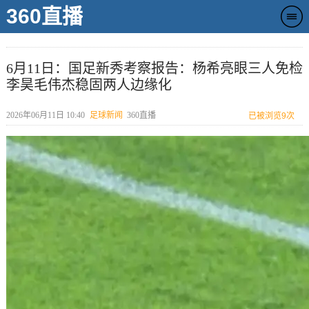
360直播
6月11日：国足新秀考察报告：杨希亮眼三人免检
李昊毛伟杰稳固两人边缘化
2026年06月11日 10:40
足球新闻
360直播
已被浏览
9次