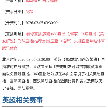
【赛事名称】
富勒姆
vs
西汉姆联
【赛事分类】
英超
【开赛时间】
2026-03-05 03:30:00
【直播地址】
看球直播(高清)
688直播（推荐）
飞速直播【美
女解说】
飞球直播(推荐)
蜘蛛直播（推荐）
央视直播
咪咕体育
腾讯体育
北京时间2026-03-05 03:30:00，英超【富勒姆VS西汉姆联】直
播准时在线播放，喜欢看英超比赛的朋友可以提前收藏本页
面以免错过直播。360直播还为您在本页面索引了相关英超直
播、富勒姆直播、西汉姆联直播的近期比赛列表以及两队历
史交锋、两队赛程。
英超相关赛事