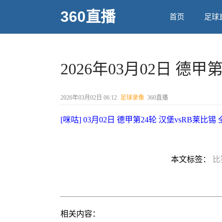
360直播
首页
足球
2026年03月02日 德甲
2026年03月02日 06:12
足球录像
360直播
[咪咕] 03月02日 德甲第24轮 汉堡vsRB莱比锡
本文标签：
比
相关内容：