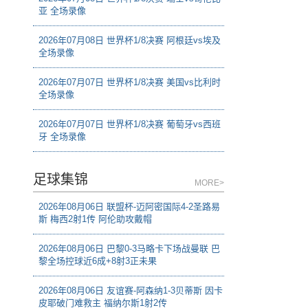
亚 全场录像
2026年07月08日 世界杯1/8决赛 阿根廷vs埃及
全场录像
2026年07月07日 世界杯1/8决赛 美国vs比利时
全场录像
2026年07月07日 世界杯1/8决赛 葡萄牙vs西班
牙 全场录像
足球集锦
MORE>
2026年08月06日 联盟杯-迈阿密国际4-2圣路易
斯 梅西2射1传 阿伦助攻戴帽
2026年08月06日 巴黎0-3马略卡下场战曼联 巴
黎全场控球近6成+8射3正未果
2026年08月06日 友谊赛-阿森纳1-3贝蒂斯 因卡
皮耶破门难救主 福纳尔斯1射2传