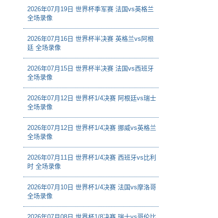
2026年07月19日 世界杯季军赛 法国vs英格兰
全场录像
2026年07月16日 世界杯半决赛 英格兰vs阿根
廷 全场录像
2026年07月15日 世界杯半决赛 法国vs西班牙
全场录像
2026年07月12日 世界杯1/4决赛 阿根廷vs瑞士
全场录像
2026年07月12日 世界杯1/4决赛 挪威vs英格兰
全场录像
2026年07月11日 世界杯1/4决赛 西班牙vs比利
时 全场录像
2026年07月10日 世界杯1/4决赛 法国vs摩洛哥
全场录像
2026年07月08日 世界杯1/8决赛 瑞士vs哥伦比