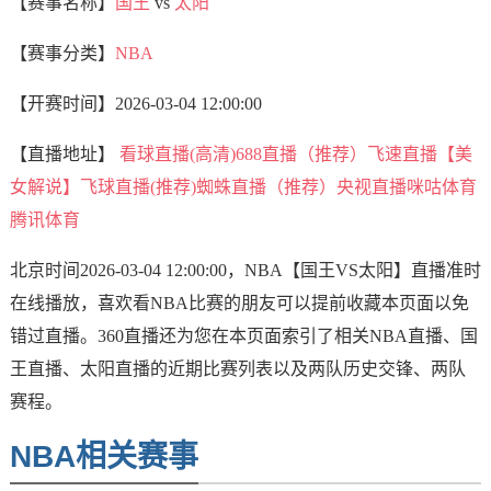
【赛事名称】
国王
vs
太阳
【赛事分类】
NBA
【开赛时间】
2026-03-04 12:00:00
【直播地址】
看球直播(高清)
688直播（推荐）
飞速直播【美
女解说】
飞球直播(推荐)
蜘蛛直播（推荐）
央视直播
咪咕体育
腾讯体育
北京时间2026-03-04 12:00:00，NBA【国王VS太阳】直播准时
在线播放，喜欢看NBA比赛的朋友可以提前收藏本页面以免
错过直播。360直播还为您在本页面索引了相关NBA直播、国
王直播、太阳直播的近期比赛列表以及两队历史交锋、两队
赛程。
NBA相关赛事