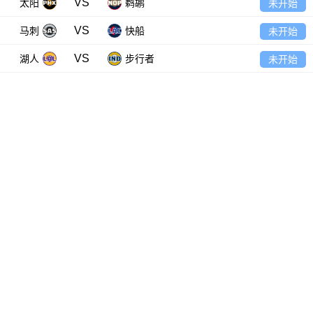
VS
太阳
鹈鹕
未开始
VS
马刺
快船
未开始
VS
湖人
步行者
未开始