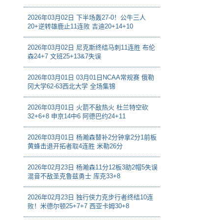
2026年03月02日 下半场轰27-0！公牛三人
20+逆转雄鹿止11连败 吉迪20+14+10
2026年03月02日 尼克斯终结马刺11连胜 布伦
森24+7 文班25+13&7失误
2026年03月01日 03月01日NCAA常规赛 俄勒
冈大学62-63西北大学 全场集锦
2026年03月01日 火箭不敌热火 杜兰特空砍
32+6+8 申京14中6 阿德巴约24+11
2026年03月01日 杨瀚森替补2分钟拿2分1前板
黄蜂击退开拓者取4连胜 米勒26分
2026年02月23日 杨瀚森11分12板3助2帽5失误
混音不敌圣克鲁兹勇士 库克33+8
2026年02月23日 独行侠力克步行者终结10连
败！米德尔顿25+7+7 西亚卡姆30+8