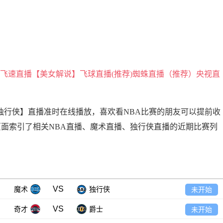
飞速直播【美女解说】
飞球直播(推荐)
蜘蛛直播（推荐）
央视直
BA【魔术VS独行侠】直播准时在线播放，喜欢看NBA比赛的朋友可以提前收
页面索引了相关NBA直播、魔术直播、独行侠直播的近期比赛列
VS
魔术
独行侠
未开始
VS
奇才
爵士
未开始