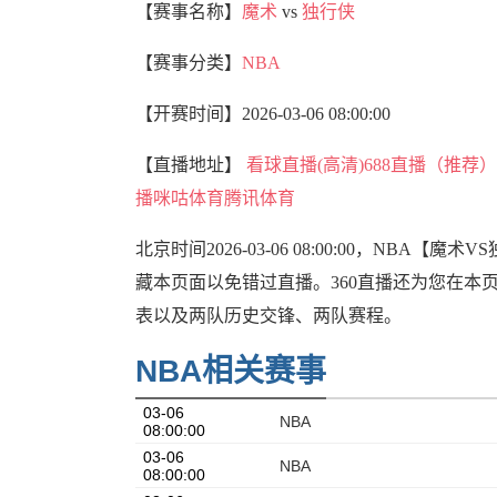
【赛事名称】
魔术
vs
独行侠
【赛事分类】
NBA
【开赛时间】
2026-03-06 08:00:00
【直播地址】
看球直播(高清)
688直播（推荐）
播
咪咕体育
腾讯体育
北京时间2026-03-06 08:00:00，N
藏本页面以免错过直播。360直播还为您在本
表以及两队历史交锋、两队赛程。
NBA相关赛事
03-06
NBA
08:00:00
03-06
NBA
08:00:00