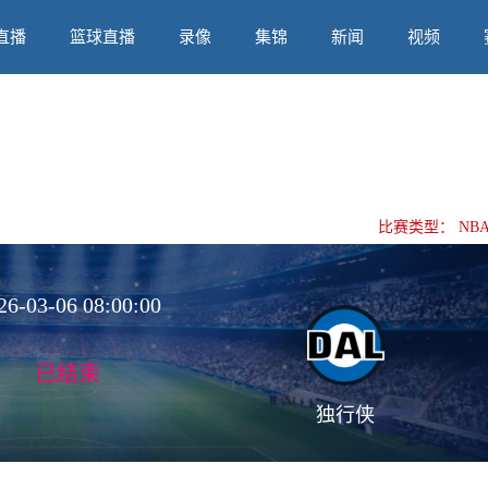
直播
篮球直播
录像
集锦
新闻
视频
比赛类型：
NB
26-03-06 08:00:00
已结束
独行侠