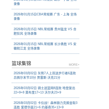
录像
2026年01月15日CBA常规赛 广东 - 上海 全场
录像
2026年01月15日 NBL常规赛 贵州猛龙 VS 合
肥狂风 全场录像
2026年01月15日 NBL常规赛 长沙勇胜 VS 安
徽皖江龙 全场录像
篮球集锦
MORE>
2026年03月02日 灰熊7人上双送步行者6连败
吕佩尔末节10分 贾雷斯·沃克21分
2026年03月02日 骑士送篮网8连败 哈登复出
22+9+8 莫布里17+13 沃尔夫23+9
2026年03月02日 卡位战！森林狼力克掘金取3
连胜 爱德华兹21+6 约基奇35+13+9